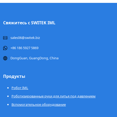
Свяжитесь с SWITEK IML
sales06@switek.biz
+86 186 5927 5869
DongGuan, GuangDong, China
Продукты
Робот IML
Роботизированные руки для литья под давлением
Вспомогательное оборудование