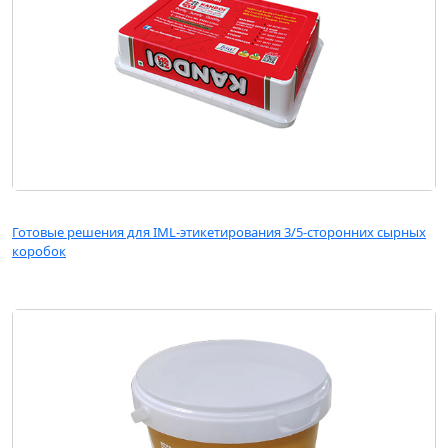
Готовые решения для IML-этикетирования 3/5-сторонних сырных
коробок