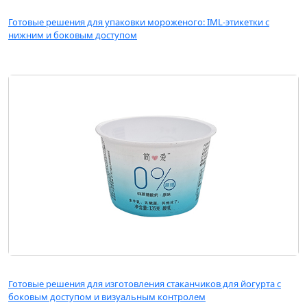
Готовые решения для упаковки мороженого: IML-этикетки с
нижним и боковым доступом
Готовые решения для изготовления стаканчиков для йогурта с
боковым доступом и визуальным контролем