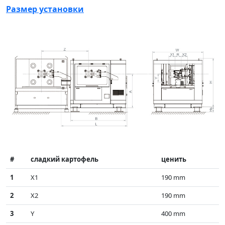
Размер установки
#
сладкий картофель
ценить
1
X1
190 mm
2
X2
190 mm
3
Y
400 mm