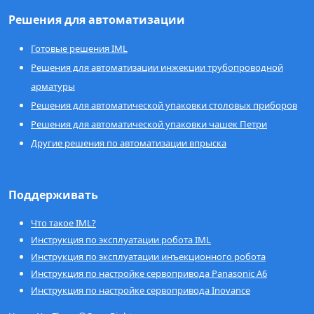
Решения для автоматизации
Готовые решения IML
Решения для автоматизации инжекции трубопроводной
арматуры
Решения для автоматической упаковки столовых приборов
Решения для автоматической упаковки чашек Петри
Другие решения по автоматизации впрыска
Поддерживать
Что такое IML?
Инструкция по эксплуатации робота IML
Инструкция по эксплуатации инъекционного робота
Инструкция по настройке сервопривода Panasonic A6
Инструкция по настройке сервопривода Inovance