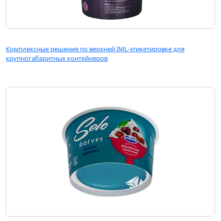
Комплексные решения по верхней IML-этикетировке для
крупногабаритных контейнеров