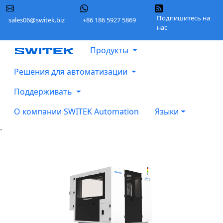
Подпишитесь на
sales06@switek.biz
+86 186 5927 5869
нас
Продукты
Решения для автоматизации
Поддерживать
О компании SWITEK Automation
Языки
.