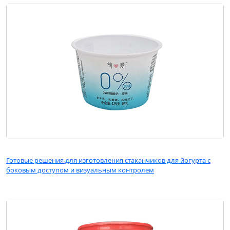
Готовые решения для изготовления стаканчиков для йогурта с
боковым доступом и визуальным контролем