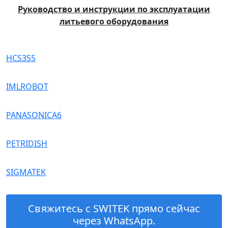
Руководство и инструкции по эксплуатации
литьевого оборудования
HCS3S5
IMLROBOT
PANASONICA6
PETRIDISH
SIGMATEK
Свяжитесь с SWITEK прямо сейчас
через WhatsApp.