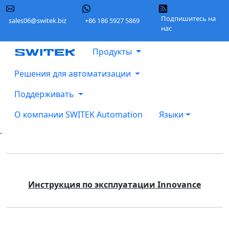
Подпишитесь на
sales06@switek.biz
+86 186 5927 5869
нас
Продукты
Решения для автоматизации
Поддерживать
О компании SWITEK Automation
Языки
.
Инструкция по эксплуатации Innovance