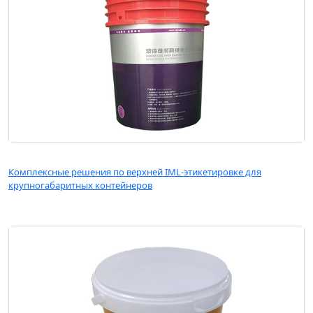
Комплексные решения по верхней IML-этикетировке для
крупногабаритных контейнеров