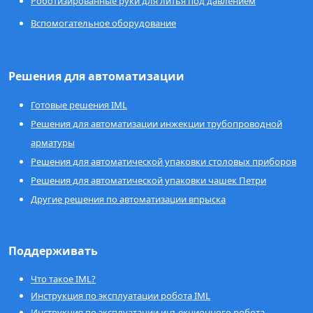
Роботизированные руки для литья под давлением
Вспомогательное оборудование
Решения для автоматизации
Готовые решения IML
Решения для автоматизации инжекции трубопроводной
арматуры
Решения для автоматической упаковки столовых приборов
Решения для автоматической упаковки чашек Петри
Другие решения по автоматизации впрыска
Поддерживать
Что такое IML?
Инструкция по эксплуатации робота IML
Инструкция по эксплуатации инъекционного робота