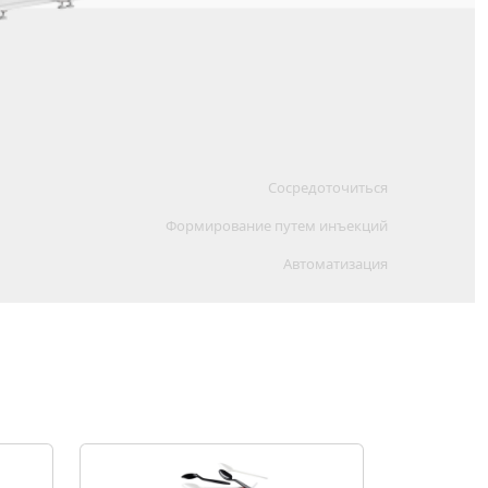
Сосредоточиться
Формирование путем инъекций
Автоматизация