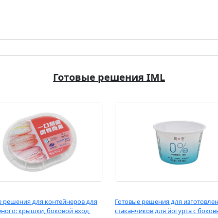
Готовые решения IML
е решения для контейнеров для
Готовые решения для изготовле
ного: крышки, боковой вход,
стаканчиков для йогурта с боко