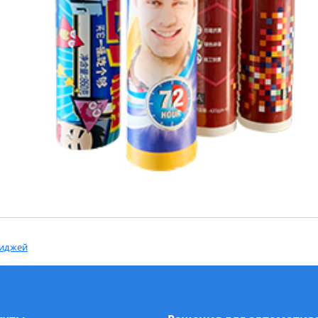
риджей