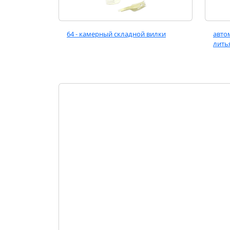
64 - камерный складной вилки
авто
лить