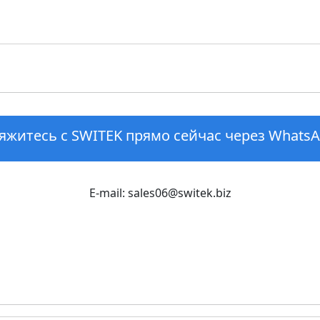
яжитесь с SWITEK прямо сейчас через WhatsA
E-mail: sales06@switek.biz