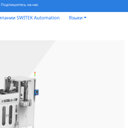
Подпишитесь на нас
мпании SWITEK Automation
Языки