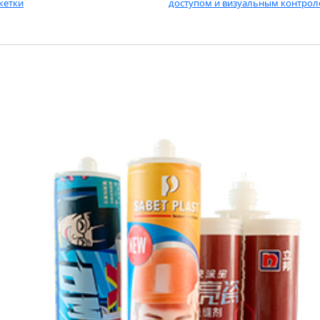
кетки
доступом и визуальным контро