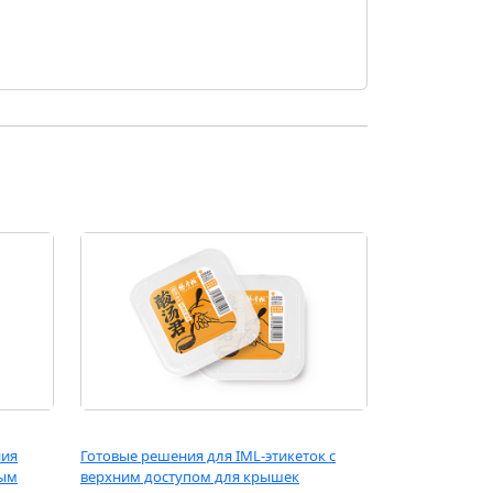
ния
Готовые решения для IML-этикеток с
вым
верхним доступом для крышек