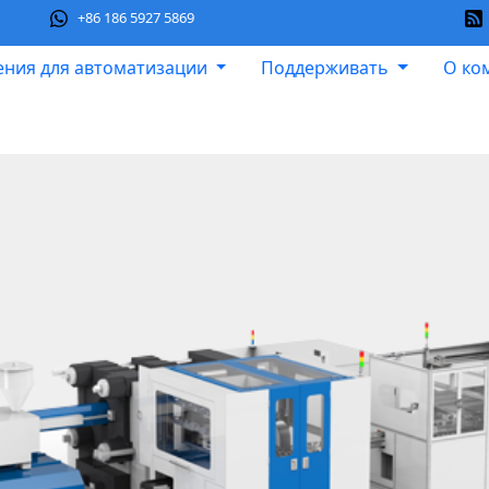
+86 186 5927 5869
ния для автоматизации
Поддерживать
О ко