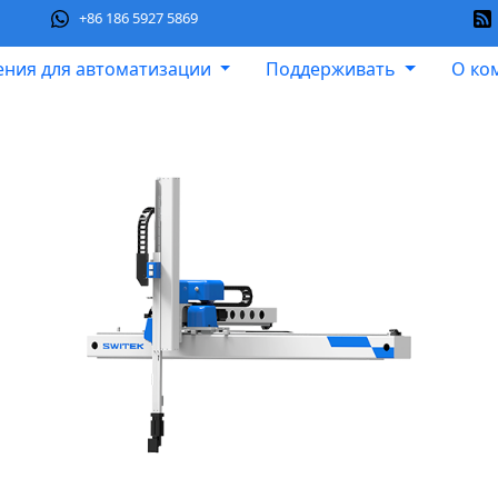
+86 186 5927 5869
ния для автоматизации
Поддерживать
О ко