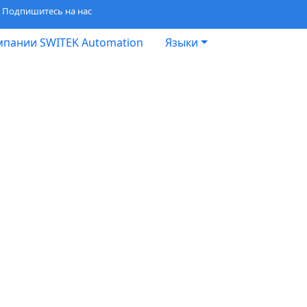
Подпишитесь на нас
мпании SWITEK Automation
Языки