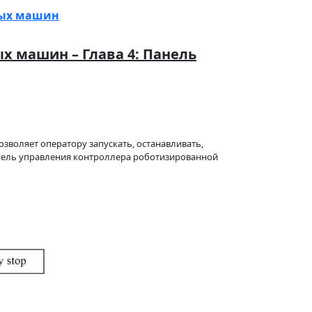
вых машин
х машин – Глава 4: Панель
зволяет оператору запускать, останавливать,
анель управления контроллера роботизированной