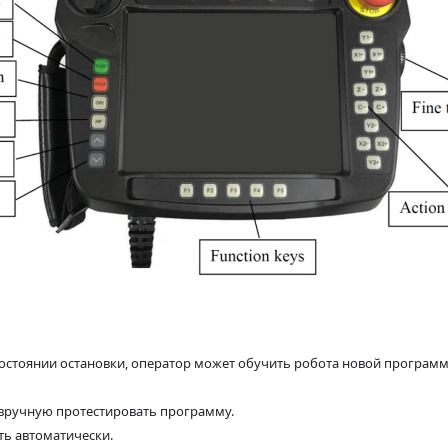
 состоянии остановки, оператор может обучить робота новой програм
 вручную протестировать программу.
ть автоматически.