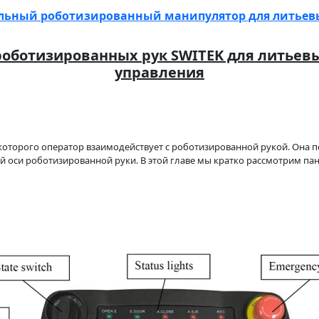
льный роботизированный манипулятор для литье
роботизированных рук SWITEK для литьевы
управления
оторого оператор взаимодействует с роботизированной рукой. Она по
й оси роботизированной руки. В этой главе мы кратко рассмотрим п