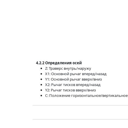
4.2.2 Определения осей
Z: Траверс внутрь/наружу
X1: Основной рычаг вперед/назад
Y1: Основной рычаг вверх/вниз
X2: Рычаг тисков вперед/назад
Y2: Рычаг тисков вверх/вниз
C: Положение горизонтальное/вертикальное