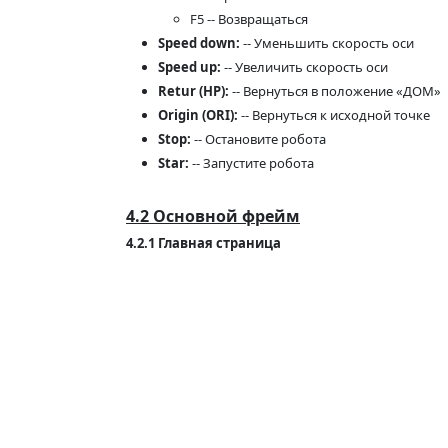
F5 -- Возвращаться
Speed down:
-- Уменьшить скорость оси
Speed up:
-- Увеличить скорость оси
Retur (HP):
-- Вернуться в положение «ДОМ»
Origin (ORI):
-- Вернуться к исходной точке
Stop:
-- Остановите робота
Star:
-- Запустите робота
4.2 Основной фрейм
4.2.1 Главная страница