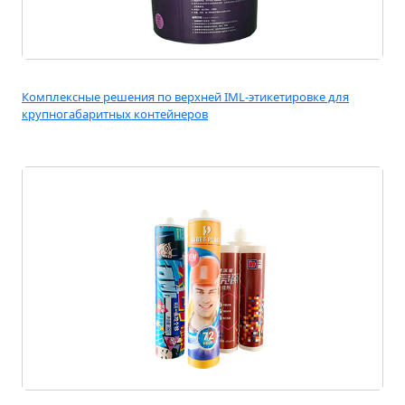
Комплексные решения по верхней IML-этикетировке для
крупногабаритных контейнеров