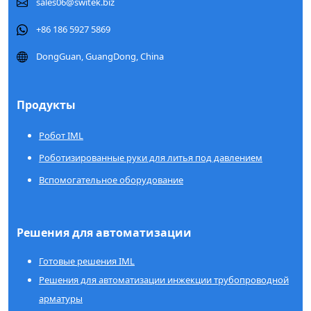
sales06@switek.biz
+86 186 5927 5869
DongGuan, GuangDong, China
Продукты
Робот IML
Роботизированные руки для литья под давлением
Вспомогательное оборудование
Решения для автоматизации
Готовые решения IML
Решения для автоматизации инжекции трубопроводной
арматуры