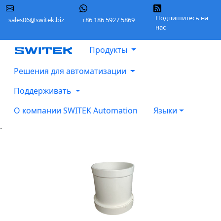
Подпишитесь на
sales06@switek.biz
+86 186 5927 5869
нас
Продукты
Решения для автоматизации
Поддерживать
О компании SWITEK Automation
Языки
.