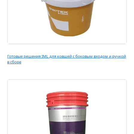
Готовые решения IML для ковшей с боковым входом и ручкой
в ​​сборе