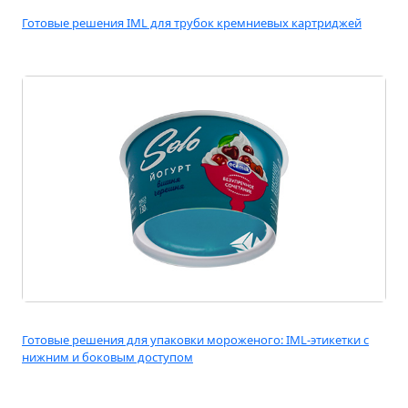
Готовые решения IML для трубок кремниевых картриджей
Готовые решения для упаковки мороженого: IML-этикетки с
нижним и боковым доступом