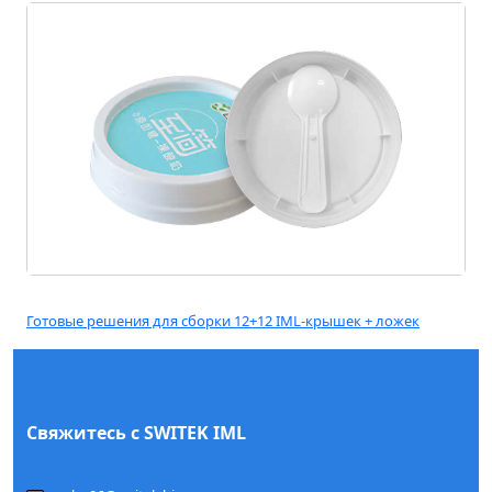
Готовые решения для сборки 12+12 IML-крышек + ложек
Свяжитесь с SWITEK IML